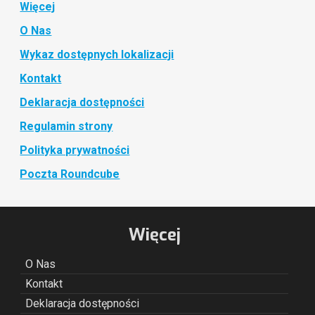
Więcej
O Nas
Wykaz dostępnych lokalizacji
Kontakt
Deklaracja dostępności
Regulamin strony
Polityka prywatności
Poczta Roundcube
Więcej
O Nas
Kontakt
Deklaracja dostępności